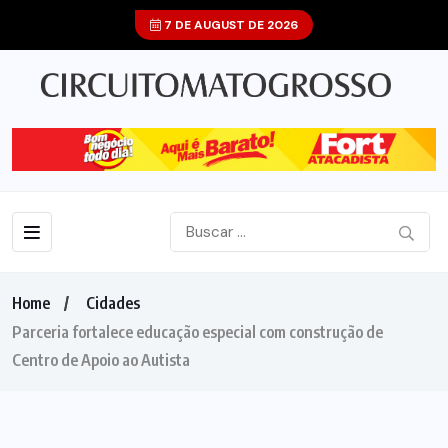
7 DE AUGUST DE 2026
Home
Cidades
Parceria fortalece educação especial com construção de
Centro de Apoio ao Autista