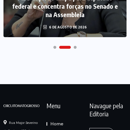
federal e concentra forças no Senado e
na Assembleia
6 DE AGOSTO DE 2026
Menu
Navague pela
Editoria
Home
Rua Major Severino