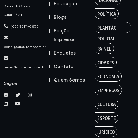
NACIONAL
Educação
Duque de Caxias,
POLÍTICA
Cuiabá/MT
Blogs
(65) 98111-0655
PLANTÃO
Edição
Impressa
POLICIAL
portal@circuitomt.com.br
PAINEL
Enquetes
CIDADES
Contato
midia@circuitomt.com.br
ECONOMIA
Quem Somos
Seguir
EMPREGOS
CULTURA
ESPORTE
JURÍDICO