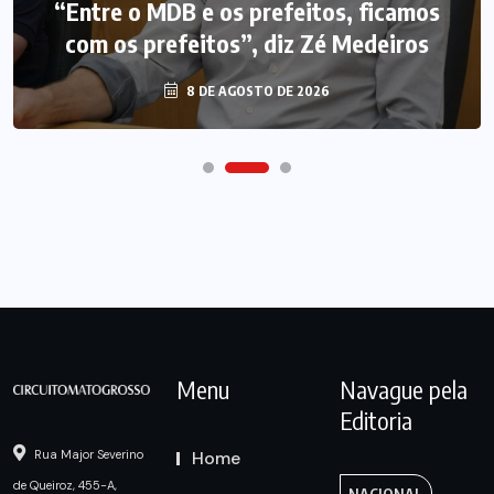
“Entre o MDB e os prefeitos, ficamos
com os prefeitos”, diz Zé Medeiros
8 DE AGOSTO DE 2026
Menu
Navague pela
Editoria
Home
Rua Major Severino
de Queiroz, 455-A,