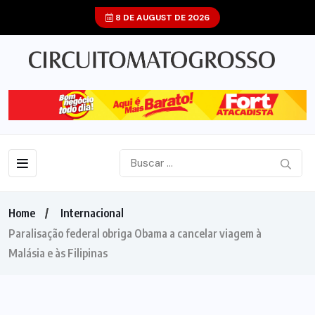
8 DE AUGUST DE 2026
Home
Internacional
Paralisação federal obriga Obama a cancelar viagem à
Malásia e às Filipinas