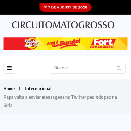
7 DE AUGUST DE 2026
Home
Internacional
Papa volta a enviar mensagens no Twitter pedindo paz na
Síria