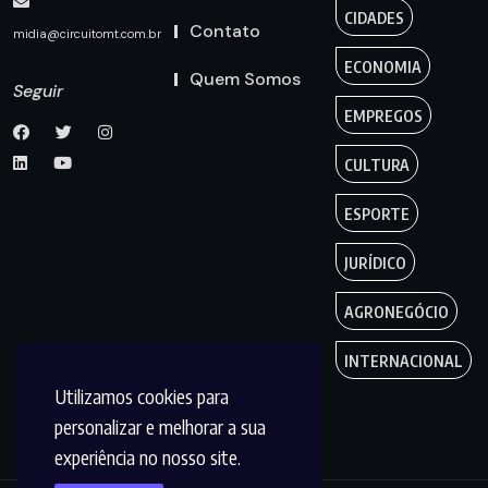
CIDADES
Contato
midia@circuitomt.com.br
ECONOMIA
Quem Somos
Seguir
EMPREGOS
CULTURA
ESPORTE
JURÍDICO
AGRONEGÓCIO
INTERNACIONAL
Utilizamos cookies para
personalizar e melhorar a sua
experiência no nosso site.