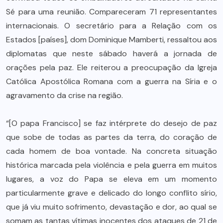
Sé para uma reunião. Compareceram 71 representantes
internacionais. O secretário para a Relação com os
Estados [países], dom Dominique Mamberti, ressaltou aos
diplomatas que neste sábado haverá a jornada de
orações pela paz. Ele reiterou a preocupação da Igreja
Católica Apostólica Romana com a guerra na Síria e o
agravamento da crise na região.
“[O papa Francisco] se faz intérprete do desejo de paz
que sobe de todas as partes da terra, do coração de
cada homem de boa vontade. Na concreta situação
histórica marcada pela violência e pela guerra em muitos
lugares, a voz do Papa se eleva em um momento
particularmente grave e delicado do longo conflito sírio,
que já viu muito sofrimento, devastação e dor, ao qual se
somam as tantas vítimas inocentes dos ataques de 21 de