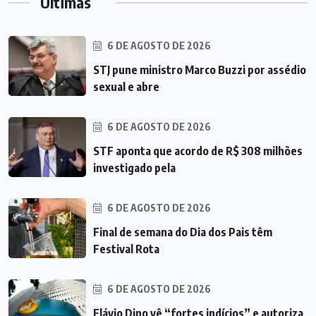
Últimas
6 DE AGOSTO DE 2026
STJ pune ministro Marco Buzzi por assédio
sexual e abre
6 DE AGOSTO DE 2026
STF aponta que acordo de R$ 308 milhões
investigado pela
6 DE AGOSTO DE 2026
Final de semana do Dia dos Pais têm
Festival Rota
6 DE AGOSTO DE 2026
Flávio Dino vê “fortes indícios” e autoriza