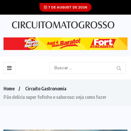
7 DE AUGUST DE 2026
Home
Circuito Gastronomia
Pão delícia super fofinho e saboroso: veja como fazer