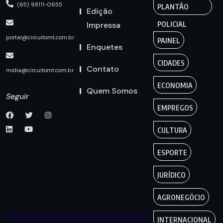
(65) 98111-0655
PLANTÃO
Edição
Impressa
POLICIAL
portal@circuitomt.com.br
PAINEL
Enquetes
CIDADES
Contato
midia@circuitomt.com.br
ECONOMIA
Quem Somos
Seguir
EMPREGOS
CULTURA
ESPORTE
JURÍDICO
AGRONEGÓCIO
INTERNACIONAL