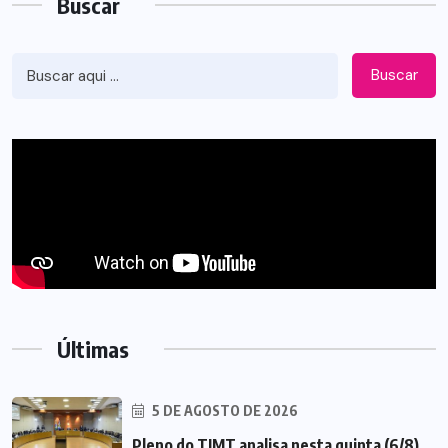
Buscar
Buscar
Últimas
5 DE AGOSTO DE 2026
Pleno do TJMT analisa nesta quinta (6/8)