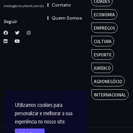
CIDADES
Contato
midia@circuitomt.com.br
ECONOMIA
Quem Somos
Seguir
EMPREGOS
CULTURA
ESPORTE
JURÍDICO
AGRONEGÓCIO
INTERNACIONAL
Utilizamos cookies para
personalizar e melhorar a sua
experiência no nosso site.