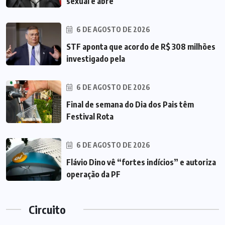
sexual e abre
6 DE AGOSTO DE 2026
STF aponta que acordo de R$ 308 milhões
investigado pela
6 DE AGOSTO DE 2026
Final de semana do Dia dos Pais têm
Festival Rota
6 DE AGOSTO DE 2026
Flávio Dino vê “fortes indícios” e autoriza
operação da PF
Circuito