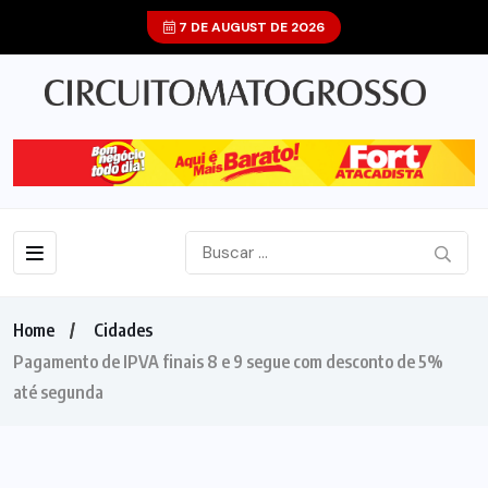
7 DE AUGUST DE 2026
Home
Cidades
Pagamento de IPVA finais 8 e 9 segue com desconto de 5%
até segunda