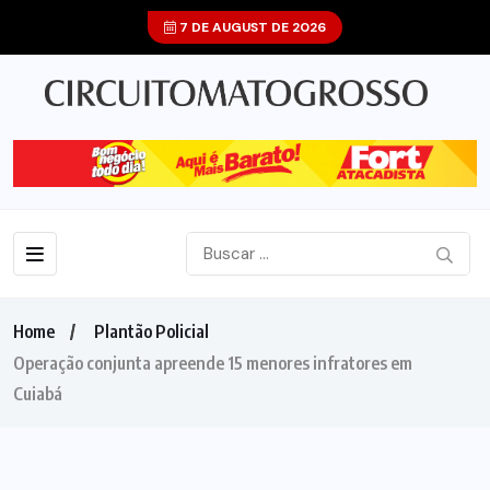
7 DE AUGUST DE 2026
Home
Plantão Policial
Operação conjunta apreende 15 menores infratores em
Cuiabá