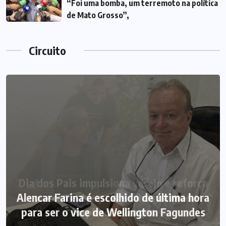
“Foi uma bomba, um terremoto na política
de Mato Grosso”,
Circuito
Alencar Farina é escolhido de última hora
para ser o vice de Wellington Fagundes