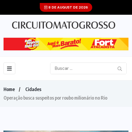
8 DE AUGUST DE 2026
Home
Cidades
Operação busca suspeitos por roubo milionário no Rio