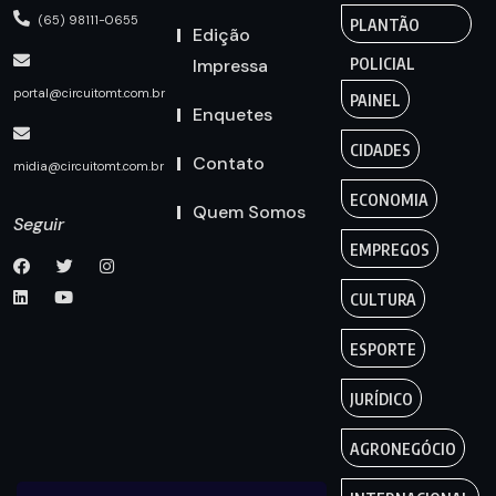
(65) 98111-0655
PLANTÃO
Edição
Impressa
POLICIAL
portal@circuitomt.com.br
PAINEL
Enquetes
CIDADES
Contato
midia@circuitomt.com.br
ECONOMIA
Quem Somos
Seguir
EMPREGOS
CULTURA
ESPORTE
JURÍDICO
AGRONEGÓCIO