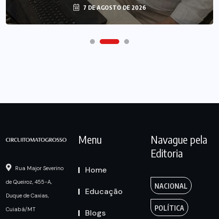
7 DE AGOSTO DE 2026
Menu
Navague pela
Editoria
Home
Rua Major Severino
de Queiroz, 455-A,
NACIONAL
Educação
Duque de Caxias,
POLÍTICA
Cuiabá/MT
Blogs