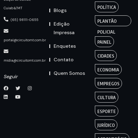
POLÍTICA
Cuiabá/MT
Blogs
(65) 98111-0655
PLANTÃO
Edição
Impressa
POLICIAL
portal@circuitomt.com.br
PAINEL
Enquetes
CIDADES
Contato
midia@circuitomt.com.br
ECONOMIA
Quem Somos
Seguir
EMPREGOS
CULTURA
ESPORTE
JURÍDICO