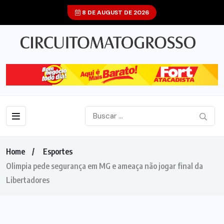
8 DE AUGUST DE 2026
Home
Esportes
Olimpia pede segurança em MG e ameaça não jogar final da
Libertadores