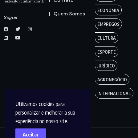
Contato
midia@circuitomt.com.br
ECONOMIA
Quem Somos
Seguir
EMPREGOS
CULTURA
ESPORTE
JURÍDICO
AGRONEGÓCIO
INTERNACIONAL
Utilizamos cookies para
personalizar e melhorar a sua
experiência no nosso site.
Aceitar