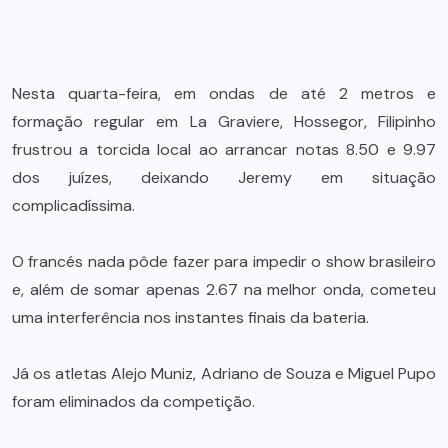
Nesta quarta-feira, em ondas de até 2 metros e
formação regular em La Graviere, Hossegor, Filipinho
frustrou a torcida local ao arrancar notas 8.50 e 9.97
dos juízes, deixando Jeremy em situação
complicadíssima.
O francés nada pôde fazer para impedir o show brasileiro
e, além de somar apenas 2.67 na melhor onda, cometeu
uma interferência nos instantes finais da bateria.
Já os atletas Alejo Muniz, Adriano de Souza e Miguel Pupo
foram eliminados da competição.