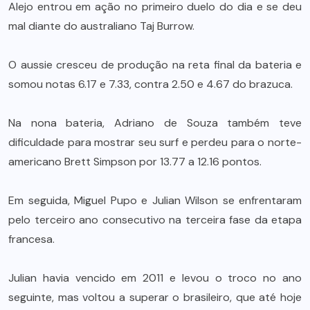
Alejo entrou em ação no primeiro duelo do dia e se deu
mal diante do australiano Taj Burrow.
O aussie cresceu de produção na reta final da bateria e
somou notas 6.17 e 7.33, contra 2.50 e 4.67 do brazuca.
Na nona bateria, Adriano de Souza também teve
dificuldade para mostrar seu surf e perdeu para o norte-
americano Brett Simpson por 13.77 a 12.16 pontos.
Em seguida, Miguel Pupo e Julian Wilson se enfrentaram
pelo terceiro ano consecutivo na terceira fase da etapa
francesa.
Julian havia vencido em 2011 e levou o troco no ano
seguinte, mas voltou a superar o brasileiro, que até hoje