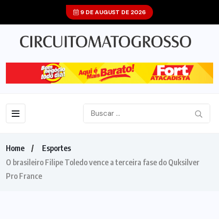
9 DE AUGUST DE 2026
Home
Esportes
O brasileiro Filipe Toledo vence a terceira fase do Quksilver
Pro France