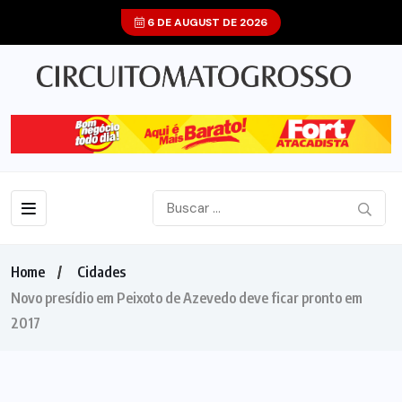
6 DE AUGUST DE 2026
Home
Cidades
Novo presídio em Peixoto de Azevedo deve ficar pronto em
2017