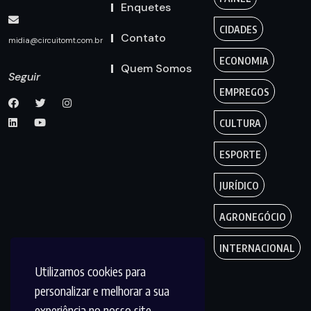
Enquetes
CIDADES
Contato
midia@circuitomt.com.br
ECONOMIA
Quem Somos
Seguir
EMPREGOS
CULTURA
ESPORTE
JURÍDICO
AGRONEGÓCIO
INTERNACIONAL
Utilizamos cookies para
personalizar e melhorar a sua
experiência no nosso site.