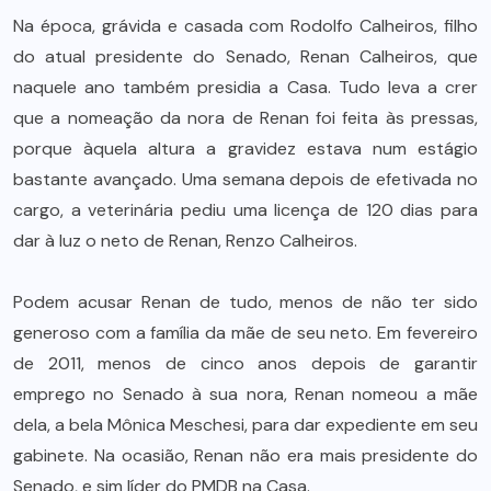
Na época, grávida e casada com Rodolfo Calheiros, filho
do atual presidente do Senado, Renan Calheiros, que
naquele ano também presidia a Casa. Tudo leva a crer
que a nomeação da nora de Renan foi feita às pressas,
porque àquela altura a gravidez estava num estágio
bastante avançado. Uma semana depois de efetivada no
cargo, a veterinária pediu uma licença de 120 dias para
dar à luz o neto de Renan, Renzo Calheiros.
Podem acusar Renan de tudo, menos de não ter sido
generoso com a família da mãe de seu neto. Em fevereiro
de 2011, menos de cinco anos depois de garantir
emprego no Senado à sua nora, Renan nomeou a mãe
dela, a bela Mônica Meschesi, para dar expediente em seu
gabinete. Na ocasião, Renan não era mais presidente do
Senado, e sim líder do PMDB na Casa.