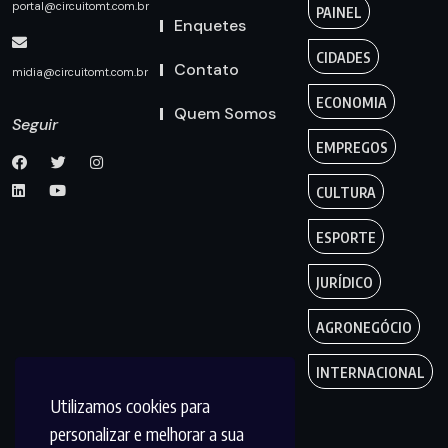
portal@circuitomt.com.br
PAINEL
Enquetes
CIDADES
Contato
midia@circuitomt.com.br
ECONOMIA
Quem Somos
Seguir
EMPREGOS
CULTURA
ESPORTE
JURÍDICO
AGRONEGÓCIO
INTERNACIONAL
Utilizamos cookies para
personalizar e melhorar a sua