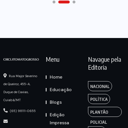
Menu
Navague pela
Editoria
Home
Rua Major Severino
de Queiroz, 455-A,
NACIONAL
Educação
Duque de Caxias,
POLÍTICA
Cuiabá/MT
Blogs
(65) 98111-0655
PLANTÃO
Edição
Impressa
POLICIAL