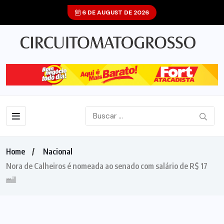
6 DE AUGUST DE 2026
Home
Nacional
Nora de Calheiros é nomeada ao senado com salário de R$ 17
mil