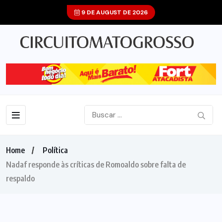
9 DE AUGUST DE 2026
Home
Política
Nadaf responde às críticas de Romoaldo sobre falta de
respaldo