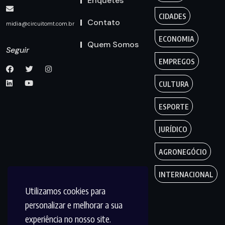
Enquetes
CIDADES
Contato
midia@circuitomt.com.br
ECONOMIA
Quem Somos
Seguir
EMPREGOS
CULTURA
ESPORTE
JURÍDICO
AGRONEGÓCIO
INTERNACIONAL
Utilizamos cookies para
personalizar e melhorar a sua
experiência no nosso site.