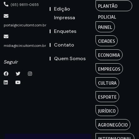
(65) 98111-0655
PLANTÃO
Edição
Impressa
POLICIAL
portal@circuitomt.com.br
PAINEL
Enquetes
CIDADES
Contato
midia@circuitomt.com.br
ECONOMIA
Quem Somos
Seguir
EMPREGOS
CULTURA
ESPORTE
JURÍDICO
AGRONEGÓCIO
INTERNACIONAL