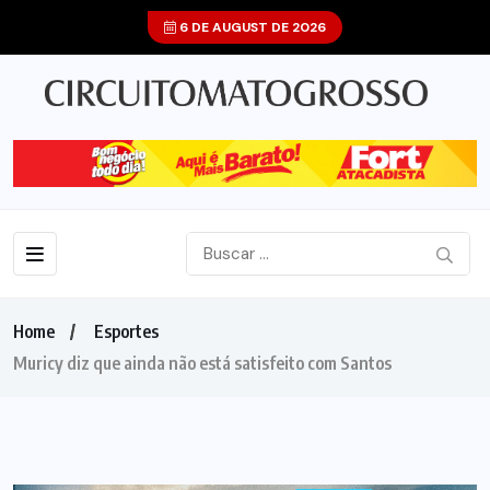
6 DE AUGUST DE 2026
Home
Esportes
Muricy diz que ainda não está satisfeito com Santos