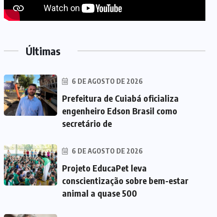
Últimas
6 DE AGOSTO DE 2026
Prefeitura de Cuiabá oficializa
engenheiro Edson Brasil como
secretário de
6 DE AGOSTO DE 2026
Projeto EducaPet leva
conscientização sobre bem-estar
animal a quase 500