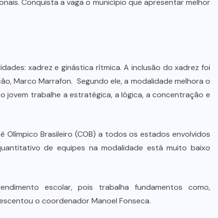
onais. Conquista a vaga o município que apresentar melhor
des: xadrez e ginástica rítmica. A inclusão do xadrez foi
ção, Marco Marrafon. Segundo ele, a modalidade melhora o
o jovem trabalhe a estratégica, a lógica, a concentração e
tê Olímpico Brasileiro (COB) a todos os estados envolvidos
uantitativo de equipes na modalidade está muito baixo
endimento escolar, pois trabalha fundamentos como,
rescentou o coordenador Manoel Fonseca.