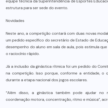
equipe técnica da Superintendência de Esportes Educaci
estrutura para ser sede do evento.
Novidades
Neste ano, a competição contará com duas novas modalida
um pedido específico do secretário de Estado de Educa
desempenho do aluno em sala de aula, pois estimula que 
o raciocínio rápido.
Já a inclusão da ginástica rítmica foi um pedido do Comi
na competição. Isso porque, conforme a entidade, o q
durante a etapa nacional dos jogos escolares.
“Além disso, a ginástica também pode ajudar no r
coordenação motora, concentração, ritmo e música”, ac