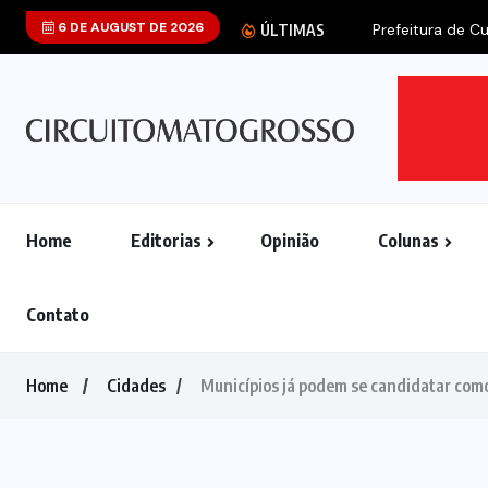
6 DE AUGUST DE 2026
Prefeitura de Cu
ÚLTIMAS
Home
Editorias
Opinião
Colunas
Contato
Home
Cidades
Municípios já podem se candidatar como