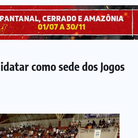
idatar como sede dos Jogos