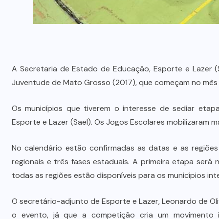
A Secretaria de Estado de Educação, Esporte e Lazer (
Juventude de Mato Grosso (2017), que começam no mês d
Os municípios que tiverem o interesse de sediar etap
Esporte e Lazer (Sael). Os Jogos Escolares mobilizaram m
No calendário estão confirmadas as datas e as regiões
regionais e três fases estaduais. A primeira etapa será
todas as regiões estão disponíveis para os municípios in
O secretário-adjunto de Esporte e Lazer, Leonardo de Oli
o evento, já que a competição cria um movimento in