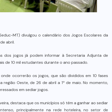
Seduc-MT) divulgou o calendário dos Jogos Escolares da
e abril.
as dos jogos já podem informar à Secretaria Adjunta de
ais de 10 mil estudantes durante o ano passado.
 onde ocorrerão os jogos, que são divididos em 10 fases
 na região Oeste, de 26 de abril a 1º de maio. No momento,
teressados em sediar jogos.
veira, destaca que os municípios só têm a ganhar ao sediar
tenso, principalmente na rede hoteleira, no setor de