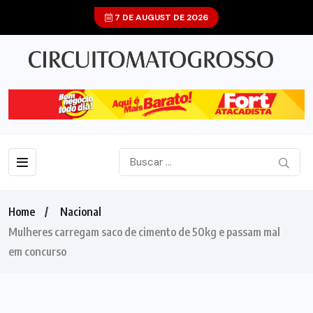
7 DE AUGUST DE 2026
Home
Nacional
Mulheres carregam saco de cimento de 50kg e passam mal
em concurso