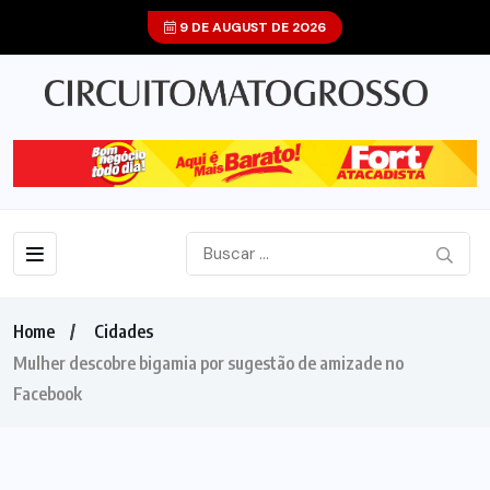
9 DE AUGUST DE 2026
Home
Cidades
Mulher descobre bigamia por sugestão de amizade no
Facebook