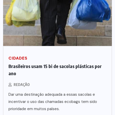
CIDADES
Brasileiros usam 15 bi de sacolas plásticas por
ano
REDAÇÃO
Dar uma destinação adequada a essas sacolas e
incentivar o uso das chamadas ecobags tem sido
prioridade em muitos países.