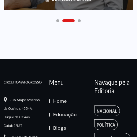
Menu
Navague pela
Editoria
Home
Rua Major Severino
de Queiroz, 455-A,
NACIONAL
Educação
Duque de Caxias,
POLÍTICA
Cuiabá/MT
Blogs