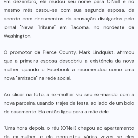
Em dezembro, ele mudou seu nome para O'Neill e no
mesmo mês casou-se com sua segunda esposa, de
acordo com documentos da acusação divulgados pelo
jornal "News Tribune" em Tacoma, no nordeste de
Washington.
O promotor de Pierce County, Mark Lindquist, afirmou
que a primeira esposa descobriu a existência da nova
mulher quando o Facebook a recomendou como uma
nova "amizade" na rede social.
Ao clicar na foto, a ex-mulher viu seu ex-marido com a
nova parceira, usando trajes de festa, ao lado de um bolo
de casamento. Ela então ligou para a mãe dele.
"Uma hora depois, o réu (O'Neil) chegou ao apartamento
da ex-mulher, e ela perguntou várias vezes se eles