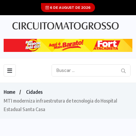
6 DE AUGUST DE 2026
Home
Cidades
MTI moderniza infraestrutura de tecnologia do Hospital
Estadual Santa Casa