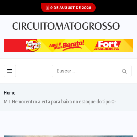
9 DE AUGUST DE 2026
Home
MT Hemocentro alerta para baixa no estoque do tipo O-