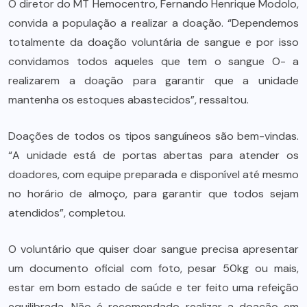
O diretor do MT Hemocentro, Fernando Henrique Modolo,
convida a população a realizar a doação. “Dependemos
totalmente da doação voluntária de sangue e por isso
convidamos todos aqueles que tem o sangue O- a
realizarem a doação para garantir que a unidade
mantenha os estoques abastecidos”, ressaltou.
Doações de todos os tipos sanguíneos são bem-vindas.
“A unidade está de portas abertas para atender os
doadores, com equipe preparada e disponível até mesmo
no horário de almoço, para garantir que todos sejam
atendidos”, completou.
O voluntário que quiser doar sangue precisa apresentar
um documento oficial com foto, pesar 50kg ou mais,
estar em bom estado de saúde e ter feito uma refeição
equilibrada. Não é recomendado realizar a doação em