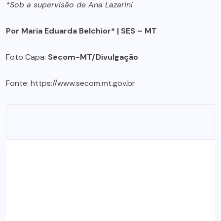
*Sob a supervisão de Ana Lazarini
Por Maria Eduarda Belchior* | SES – MT
Foto Capa:
Secom-MT/Divulgação
Fonte:
https://www.secom.mt.gov.br