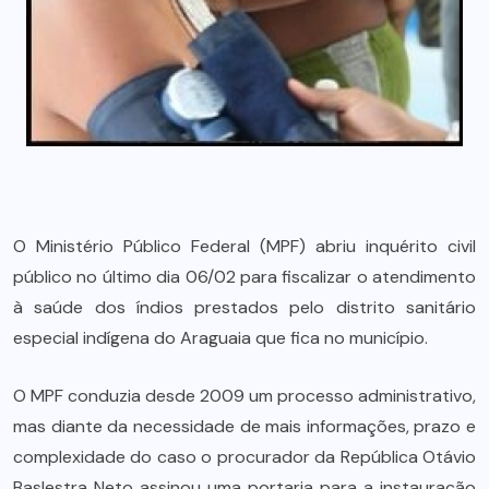
O Ministério Público Federal (MPF) abriu inquérito civil
público no último dia 06/02 para fiscalizar o atendimento
à saúde dos índios prestados pelo distrito sanitário
especial indígena do Araguaia que fica no município.
O MPF conduzia desde 2009 um processo administrativo,
mas diante da necessidade de mais informações, prazo e
complexidade do caso o procurador da República Otávio
Baslestra Neto assinou uma portaria para a instauração