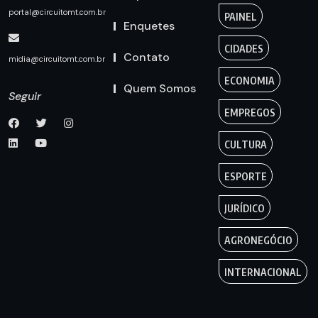
portal@circuitomt.com.br
PAINEL
Enquetes
CIDADES
Contato
midia@circuitomt.com.br
ECONOMIA
Quem Somos
Seguir
EMPREGOS
CULTURA
ESPORTE
JURÍDICO
AGRONEGÓCIO
INTERNACIONAL