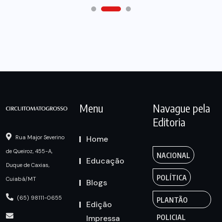
Menu
Navague pela
Editoria
Home
Rua Major Severino
de Queiroz, 455-A,
NACIONAL
Educação
Duque de Caxias,
POLÍTICA
Cuiabá/MT
Blogs
(65) 98111-0655
PLANTÃO
Edição
Impressa
POLICIAL