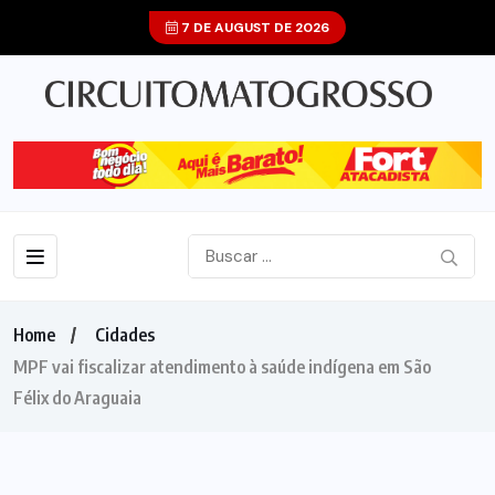
7 DE AUGUST DE 2026
Home
Cidades
MPF vai fiscalizar atendimento à saúde indígena em São
Félix do Araguaia