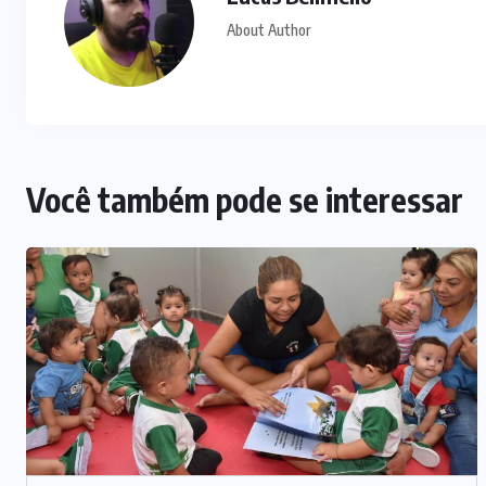
About Author
Você também pode se interessar