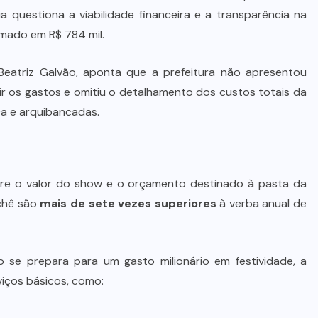
 questiona a viabilidade financeira e a transparência na
imado em R$ 784 mil.
Beatriz Galvão, aponta que a prefeitura não apresentou
r os gastos e omitiu o detalhamento dos custos totais da
ça e arquibancadas.
re o valor do show e o orçamento destinado à pasta da
achê são
mais de sete vezes superiores
à verba anual de
io se prepara para um gasto milionário em festividade, a
iços básicos, como: