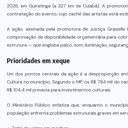
2026, em Guiratinga (a 327 km de Cuiabá). A promotoria
contratação do evento, cujo cachê das artistas está est
A ação, assinada pela promotora de Justiça Grasielle 
comprovação de disponibilidade orçamentária para cobri
estrutura — que engloba palco, som, iluminação, seguran
Prioridades em xeque
Um dos pontos centrais da ação é a desproporção ent
Cultura no município. Segundo o MP, os R$ 784 mil do c
R$ 104,4 mil prevista para investimentos culturais.
O Ministério Público enfatiza que, enquanto o municíp
população enfrenta problemas estruturais graves em serv