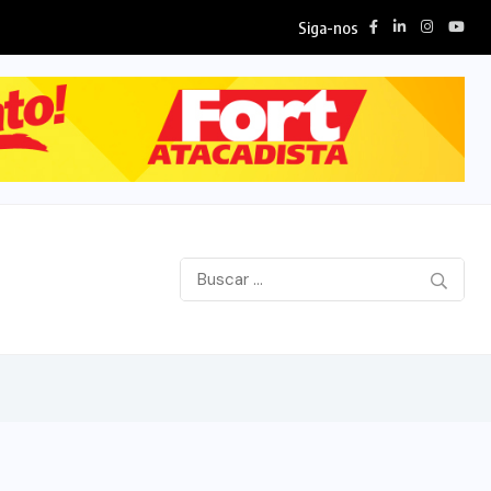
Siga-nos