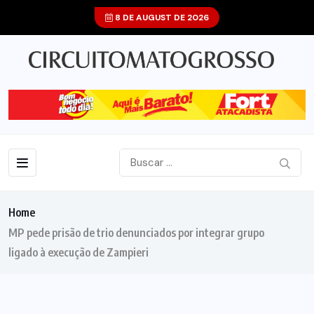
8 DE AUGUST DE 2026
Home
MP pede prisão de trio denunciados por integrar grupo
ligado à execução de Zampieri