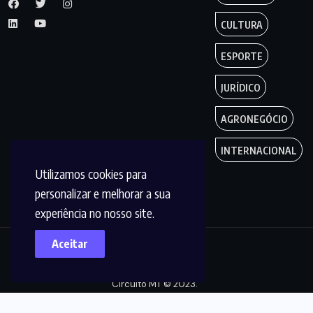
CULTURA
ESPORTE
JURÍDICO
AGRONEGÓCIO
INTERNACIONAL
Utilizamos cookies para
personalizar e melhorar a sua
experiência no nosso site.
Aceitar
Copyright by
Circuito MT © 2023.
Todos os Direitos