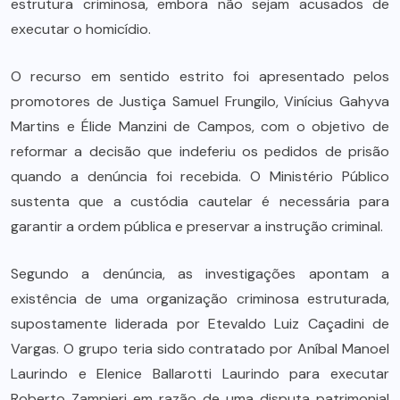
estrutura criminosa, embora não sejam acusados de
executar o homicídio.
O recurso em sentido estrito foi apresentado pelos
promotores de Justiça Samuel Frungilo, Vinícius Gahyva
Martins e Élide Manzini de Campos, com o objetivo de
reformar a decisão que indeferiu os pedidos de prisão
quando a denúncia foi recebida. O Ministério Público
sustenta que a custódia cautelar é necessária para
garantir a ordem pública e preservar a instrução criminal.
Segundo a denúncia, as investigações apontam a
existência de uma organização criminosa estruturada,
supostamente liderada por Etevaldo Luiz Caçadini de
Vargas. O grupo teria sido contratado por Aníbal Manoel
Laurindo e Elenice Ballarotti Laurindo para executar
Roberto Zampieri em razão de uma disputa patrimonial