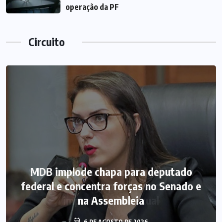
operação da PF
Circuito
MDB implode chapa para deputado
federal e concentra forças no Senado e
na Assembleia
6 DE AGOSTO DE 2026