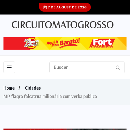
7 DE AUGUST DE 2026
Home
Cidades
MP flagra falcatrua milionária com verba pública