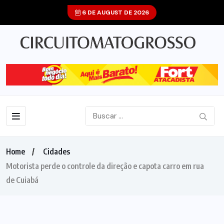
6 DE AUGUST DE 2026
Home
Cidades
Motorista perde o controle da direção e capota carro em rua
de Cuiabá