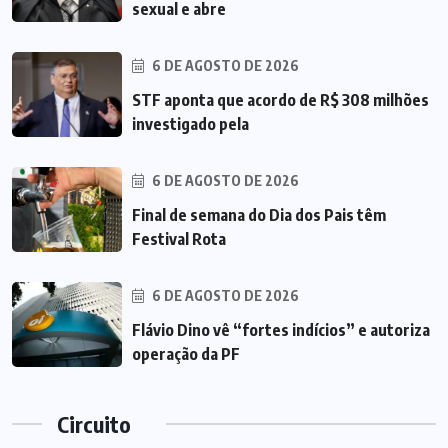
sexual e abre
6 DE AGOSTO DE 2026
STF aponta que acordo de R$ 308 milhões
investigado pela
6 DE AGOSTO DE 2026
Final de semana do Dia dos Pais têm
Festival Rota
6 DE AGOSTO DE 2026
Flávio Dino vê “fortes indícios” e autoriza
operação da PF
Circuito