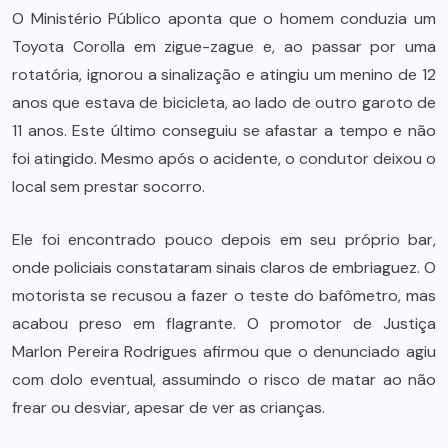
O Ministério Público aponta que o homem conduzia um
Toyota Corolla em zigue-zague e, ao passar por uma
rotatória, ignorou a sinalização e atingiu um menino de 12
anos que estava de bicicleta, ao lado de outro garoto de
11 anos. Este último conseguiu se afastar a tempo e não
foi atingido. Mesmo após o acidente, o condutor deixou o
local sem prestar socorro.
Ele foi encontrado pouco depois em seu próprio bar,
onde policiais constataram sinais claros de embriaguez. O
motorista se recusou a fazer o teste do bafômetro, mas
acabou preso em flagrante. O promotor de Justiça
Marlon Pereira Rodrigues afirmou que o denunciado agiu
com dolo eventual, assumindo o risco de matar ao não
frear ou desviar, apesar de ver as crianças.