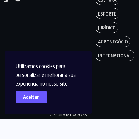
ESPORTE
JURÍDICO
AGRONEGÓCIO
INTERNACIONAL
Utilizamos cookies para
personalizar e melhorar a sua
experiência no nosso site.
Aceitar
Copyright by
Circuito MT © 2023.
Todos os Direitos
são reservados