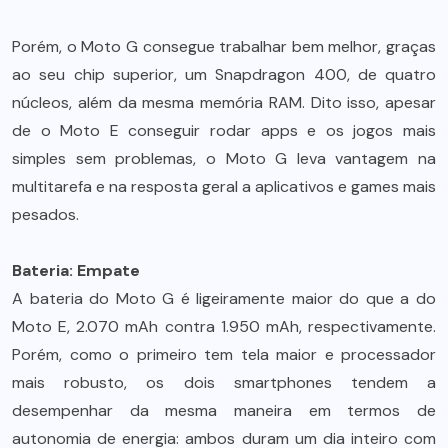
Porém, o Moto G consegue trabalhar bem melhor, graças
ao seu chip superior, um Snapdragon 400, de quatro
núcleos, além da mesma memória RAM. Dito isso, apesar
de o Moto E conseguir rodar apps e os jogos mais
simples sem problemas, o Moto G leva vantagem na
multitarefa e na resposta geral a aplicativos e games mais
pesados.
Bateria: Empate
A bateria do Moto G é ligeiramente maior do que a do
Moto E, 2.070 mAh contra 1.950 mAh, respectivamente.
Porém, como o primeiro tem tela maior e processador
mais robusto, os dois smartphones tendem a
desempenhar da mesma maneira em termos de
autonomia de energia: ambos duram um dia inteiro com