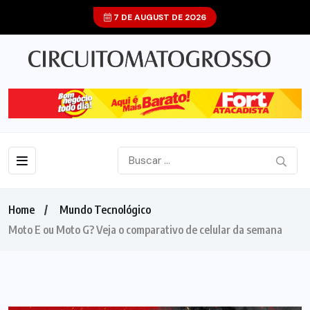
7 DE AUGUST DE 2026
Home
Mundo Tecnológico
Moto E ou Moto G? Veja o comparativo de celular da semana