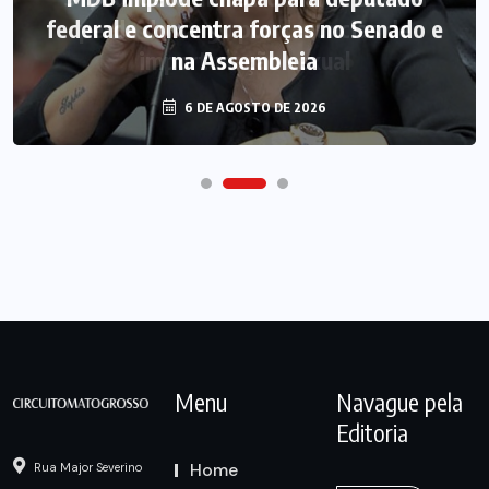
federal e concentra forças no Senado e
na Assembleia
6 DE AGOSTO DE 2026
Menu
Navague pela
Editoria
Home
Rua Major Severino