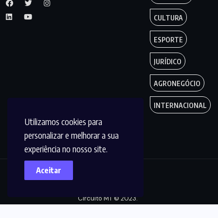
CULTURA
ESPORTE
JURÍDICO
AGRONEGÓCIO
INTERNACIONAL
Utilizamos cookies para
personalizar e melhorar a sua
experiência no nosso site.
Aceitar
Copyright by
Circuito MT © 2023.
Todos os Direitos