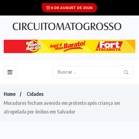
6 DE AUGUST DE 2026
Home
Cidades
Moradores fecham avenida em protesto após criança ser
atropelada por ônibus em Salvador