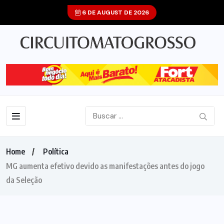
6 DE AUGUST DE 2026
Home
Política
MG aumenta efetivo devido as manifestações antes do jogo
da Seleção