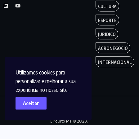
CULTURA
ESPORTE
JURÍDICO
AGRONEGÓCIO
INTERNACIONAL
Utilizamos cookies para
personalizar e melhorar a sua
experiência no nosso site.
Aceitar
Copyright by
Circuito MT © 2023.
Todos os Direitos