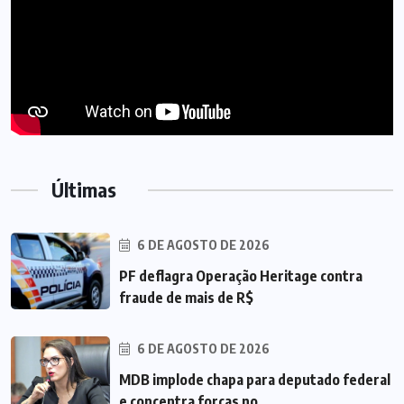
Últimas
6 DE AGOSTO DE 2026
PF deflagra Operação Heritage contra
fraude de mais de R$
6 DE AGOSTO DE 2026
MDB implode chapa para deputado federal
e concentra forças no