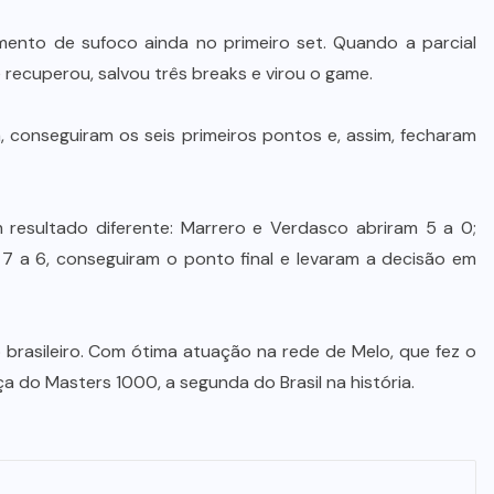
nto de sufoco ainda no primeiro set. Quando a parcial
 recuperou, salvou três breaks e virou o game.
á, conseguiram os seis primeiros pontos e, assim, fecharam
 resultado diferente: Marrero e Verdasco abriram 5 a 0;
7 a 6, conseguiram o ponto final e levaram a decisão em
o brasileiro. Com ótima atuação na rede de Melo, que fez o
ça do Masters 1000, a segunda do Brasil na história.