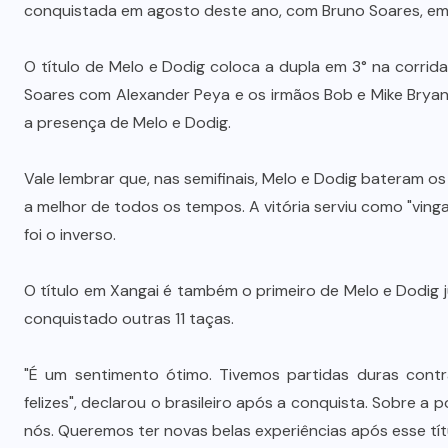
conquistada em agosto deste ano, com Bruno Soares, em
O título de Melo e Dodig coloca a dupla em 3° na corrid
Soares com Alexander Peya e os irmãos Bob e Mike Brya
a presença de Melo e Dodig.
Vale lembrar que, nas semifinais, Melo e Dodig bateram 
a melhor de todos os tempos. A vitória serviu como "vin
foi o inverso.
O título em Xangai é também o primeiro de Melo e Dodig j
conquistado outras 11 taças.
"É um sentimento ótimo. Tivemos partidas duras contr
felizes", declarou o brasileiro após a conquista. Sobre a 
nós. Queremos ter novas belas experiências após esse títu