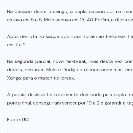
Na decisão deste domingo, a dupla passou por um mome
estava em 5 a 5, Melo sacava em 15-40. Porém, a dupla se
Após derrota no saque dos rivais, foram ao tie-break. L
em 7 a 2.
Na segunda parcial, novo tie-break, mas desta vez com
depois, deixaram Melo e Dodig se recuperarem mas, em 
Xangai para o match tie-break.
A parcial decisiva foi totalmente dominada pela dupla d
ponto final, conseguiram vencer por 10 a 2 e garantir a ta
Fonte:
UOL