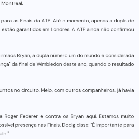
 Montreal.
a para as Finais da ATP. Até o momento, apenas a dupla de
n estão garantidos em Londres. A ATP ainda não confirmou
os irmãos Bryan, a dupla número um do mundo e considerada
gança" da final de Wimbledon deste ano, quando o resultado
untos no circuito. Melo, com outros companheiros, já havia
a Roger Federer e contra os Bryan aqui. Estamos muito
possível presença nas Finais, Dodig disse: "É importante para
lo."