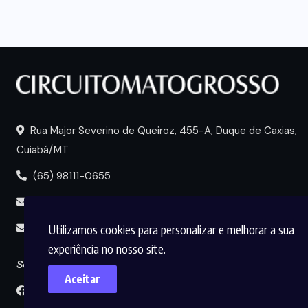
Rua Major Severino de Queiroz, 455-A, Duque de Caxias,
Cuiabá/MT
(65) 98111-0655
portal@circuitomt.com.br
Utilizamos cookies para personalizar e melhorar a sua
midia@circuitomt.com.br
experiência no nosso site.
Seguir
Aceitar