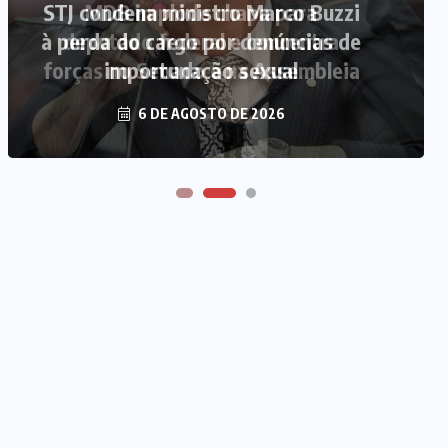
MDB implode chapa para
deputado federal e concentra
forças no Senado e na Assembleia
6 DE AGOSTO DE 2026