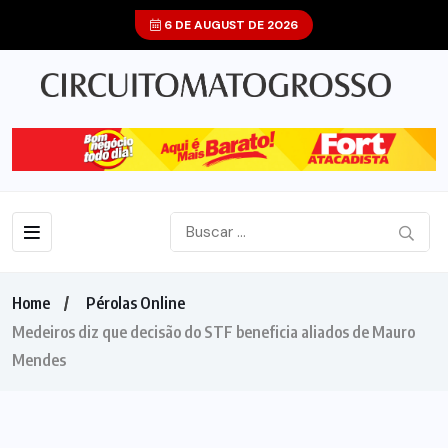
6 DE AUGUST DE 2026
Home
Pérolas Online
Medeiros diz que decisão do STF beneficia aliados de Mauro
Mendes