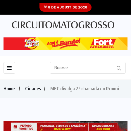
8 DE AUGUST DE 2026
Home
Cidades
MEC divulga 2ª chamada do Prouni