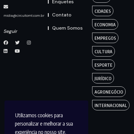
Enquetes
CIDADES
Contato
midia@circuitomt.com.br
ECONOMIA
Quem Somos
Seguir
EMPREGOS
CULTURA
ESPORTE
JURÍDICO
AGRONEGÓCIO
INTERNACIONAL
Utilizamos cookies para
personalizar e melhorar a sua
experiência no nosso site.