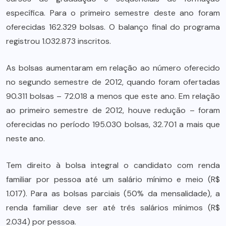
específica. Para o primeiro semestre deste ano foram
oferecidas 162.329 bolsas. O balanço final do programa
registrou 1.032.873 inscritos.
As bolsas aumentaram em relação ao número oferecido
no segundo semestre de 2012, quando foram ofertadas
90.311 bolsas – 72.018 a menos que este ano. Em relação
ao primeiro semestre de 2012, houve redução – foram
oferecidas no período 195.030 bolsas, 32.701 a mais que
neste ano.
Tem direito à bolsa integral o candidato com renda
familiar por pessoa até um salário mínimo e meio (R$
1.017). Para as bolsas parciais (50% da mensalidade), a
renda familiar deve ser até três salários mínimos (R$
2.034) por pessoa.