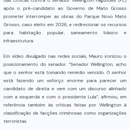
das críticas contra o senador Wellington Fagundes (PL)
após o pré-candidato ao Governo de Mato Grosso
prometer interromper as obras do Parque Novo Mato
Grosso, caso eleito em 2026, e redirecionar os recursos
para habitação popular, saneamento básico e
infraestrutura.
Em vídeo divulgado nas redes sociais, Mauro ironizou o
posicionamento do senador. “Senador Wellington, acho
que o senhor está tomando remédio vencido. O senhor
está fazendo um esforço enorme para parecer um
candidato de direita e vem com um discurso alinhado
com a esquerda e com o presidente Lula”, afirmou, em
referência também às críticas feitas por Wellington à
classificação de facções criminosas como organizações
terroristas.