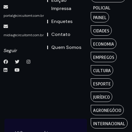
Edição
Impressa
POLICIAL
portal@circuitomt.com.br
PAINEL
Enquetes
CIDADES
Contato
midia@circuitomt.com.br
ECONOMIA
Quem Somos
Seguir
EMPREGOS
CULTURA
ESPORTE
JURÍDICO
AGRONEGÓCIO
INTERNACIONAL