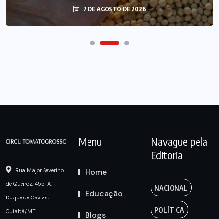
7 DE AGOSTO DE 2026
Menu
Navague pela
Editoria
Home
Rua Major Severino
de Queiroz, 455-A,
NACIONAL
Educação
Duque de Caxias,
POLÍTICA
Cuiabá/MT
Blogs