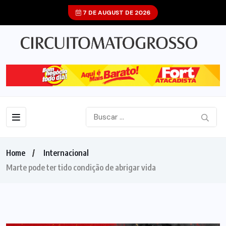
7 DE AUGUST DE 2026
Home
Internacional
Marte pode ter tido condição de abrigar vida