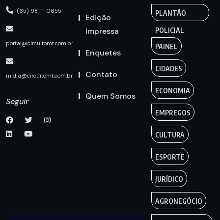
(65) 98111-0655
PLANTÃO
Edição
Impressa
POLICIAL
portal@circuitomt.com.br
PAINEL
Enquetes
CIDADES
Contato
midia@circuitomt.com.br
ECONOMIA
Quem Somos
Seguir
EMPREGOS
CULTURA
ESPORTE
JURÍDICO
AGRONEGÓCIO