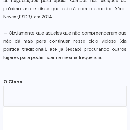
as negociações para apoiar Campos nas eleições do
próximo ano e disse que estará com o senador Aécio
Neves (PSDB), em 2014.
— Obviamente que aqueles que não compreenderam que
não dá mais para continuar nesse ciclo vicioso (da
política tradicional), até já (estão) procurando outros
lugares para poder ficar na mesma frequência.
O Globo