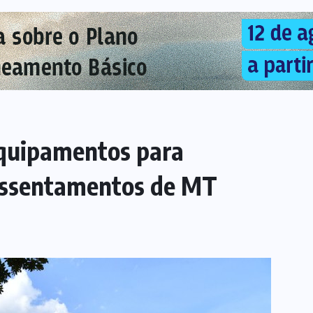
quipamentos para
 assentamentos de MT