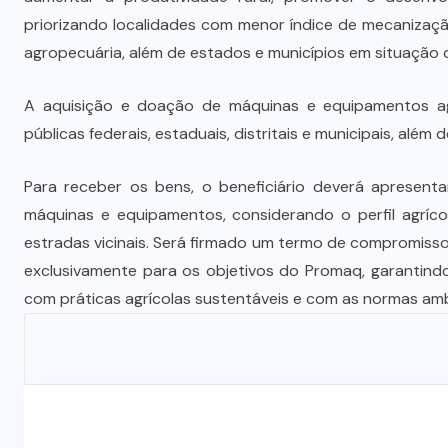
priorizando localidades com menor índice de mecanizaç
agropecuária, além de estados e municípios em situação 
A aquisição e doação de máquinas e equipamentos agr
públicas federais, estaduais, distritais e municipais, além
Para receber os bens, o beneficiário deverá apresent
máquinas e equipamentos, considerando o perfil agríco
estradas vicinais. Será firmado um termo de compromiss
exclusivamente para os objetivos do Promaq, garantind
com práticas agrícolas sustentáveis e com as normas amb