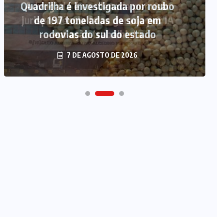
Quadrilha é investigada por roubo
de 197 toneladas de soja em
rodovias do sul do estado
7 DE AGOSTO DE 2026