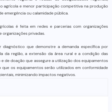
ão agrícola e menor participação competitiva na produção
de emergência ou calamidade pública.
ícolas é feita em redes e parcerias com organizações
 de organizações privadas.
ar diagnóstico que demonstre a demanda específica por
la da região, a extensão da área rural e a condição das
o e de doação que assegure a utilização dos equipamentos
o que os equipamentos serão utilizados em conformidade
ientais, minimizando impactos negativos.