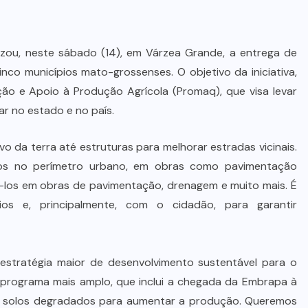
alizou, neste sábado (14), em Várzea Grande, a entrega de
co municípios mato-grossenses. O objetivo da iniciativa,
ão e Apoio à Produção Agrícola (Promaq), que visa levar
ar no estado e no país.
 da terra até estruturas para melhorar estradas vicinais.
tos no perímetro urbano, em obras como pavimentação
a-los em obras de pavimentação, drenagem e muito mais. É
s e, principalmente, com o cidadão, para garantir
estratégia maior de desenvolvimento sustentável para o
programa mais amplo, que inclui a chegada da Embrapa à
a solos degradados para aumentar a produção. Queremos