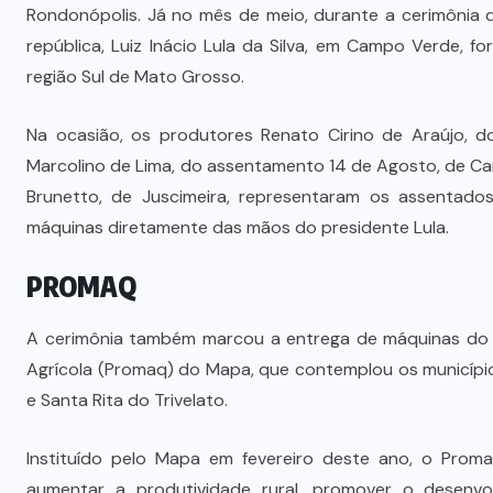
Rondonópolis. Já no mês de meio, durante a cerimônia 
república, Luiz Inácio Lula da Silva, em Campo Verde,
região Sul de Mato Grosso.
Na ocasião, os produtores Renato Cirino de Araújo, d
Marcolino de Lima, do assentamento 14 de Agosto, de C
Brunetto, de Juscimeira, representaram os assentad
máquinas diretamente das mãos do presidente Lula.
PROMAQ
A cerimônia também marcou a entrega de máquinas do 
Agrícola (Promaq) do Mapa, que contemplou os municípios
e Santa Rita do Trivelato.
Instituído pelo Mapa em fevereiro deste ano, o Prom
aumentar a produtividade rural, promover o desenvolv