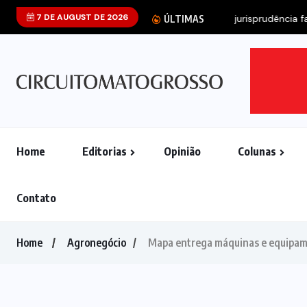
7 DE AUGUST DE 2026
Mato Grosso re
ÚLTIMAS
Home
Editorias
Opinião
Colunas
Contato
Home
Agronegócio
Mapa entrega máquinas e equipame