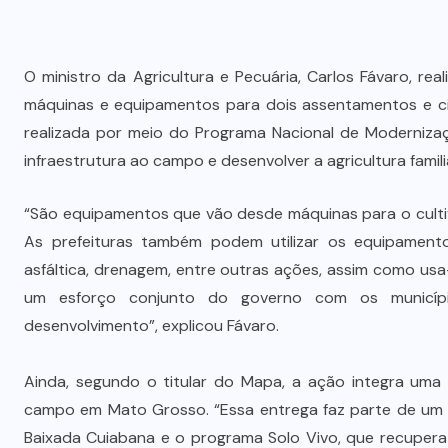
O ministro da Agricultura e Pecuária, Carlos Fávaro, re
máquinas e equipamentos para dois assentamentos e cin
realizada por meio do Programa Nacional de Modernizaç
infraestrutura ao campo e desenvolver a agricultura famili
“São equipamentos que vão desde máquinas para o cultivo
As prefeituras também podem utilizar os equipamen
asfáltica, drenagem, entre outras ações, assim como us
um esforço conjunto do governo com os município
desenvolvimento”, explicou Fávaro.
Ainda, segundo o titular do Mapa, a ação integra uma 
campo em Mato Grosso. “Essa entrega faz parte de um 
Baixada Cuiabana e o programa Solo Vivo, que recuper