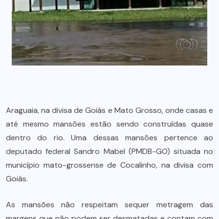
Araguaia, na divisa de Goiás e Mato Grosso, onde casas e
até mesmo mansões estão sendo construídas quase
dentro do rio. Uma dessas mansões pertence ao
deputado federal Sandro Mabel (PMDB-GO) situada no
município mato-grossense de Cocalinho, na divisa com
Goiás.
As mansões não respeitam sequer metragem das
margens que não podem ser desmatadas e contam com