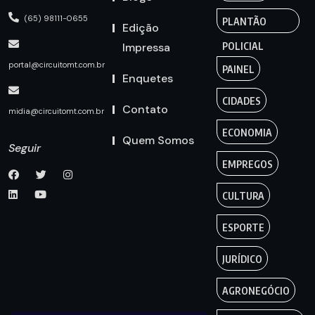
(65) 98111-0655
PLANTÃO
Edição
Impressa
POLICIAL
portal@circuitomt.com.br
PAINEL
Enquetes
CIDADES
Contato
midia@circuitomt.com.br
ECONOMIA
Quem Somos
Seguir
EMPREGOS
CULTURA
ESPORTE
JURÍDICO
AGRONEGÓCIO