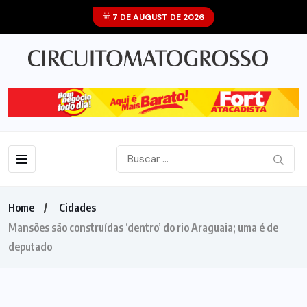
7 DE AUGUST DE 2026
Home
Cidades
Mansões são construídas ‘dentro’ do rio Araguaia; uma é de
deputado