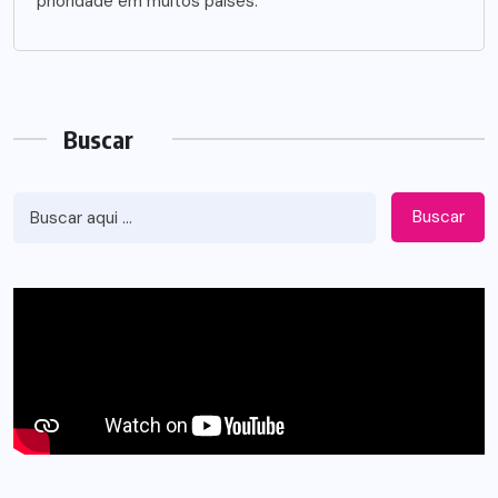
prioridade em muitos países.
Buscar
Buscar