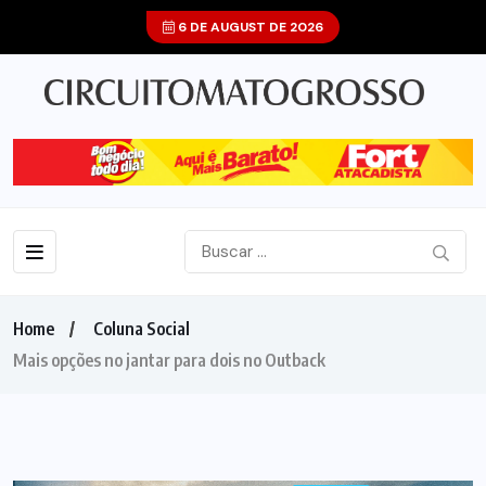
6 DE AUGUST DE 2026
Home
Coluna Social
Mais opções no jantar para dois no Outback