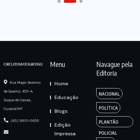
Menu
Navague pela
Editoria
Home
Rua Major Severino
de Queiroz, 455-A,
NACIONAL
Educação
Duque de Caxias,
POLÍTICA
Cuiabá/MT
Blogs
(65) 98111-0655
PLANTÃO
Edição
Impressa
POLICIAL