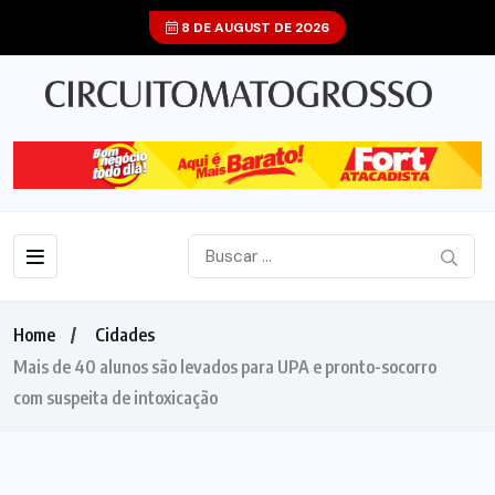
8 DE AUGUST DE 2026
Home
Cidades
Mais de 40 alunos são levados para UPA e pronto-socorro
com suspeita de intoxicação