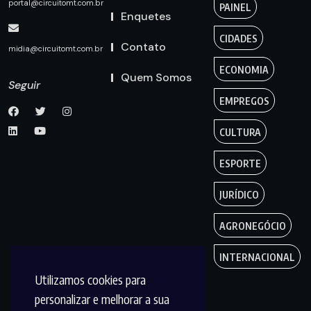
portal@circuitomt.com.br
PAINEL
Enquetes
CIDADES
Contato
midia@circuitomt.com.br
ECONOMIA
Quem Somos
Seguir
EMPREGOS
CULTURA
ESPORTE
JURÍDICO
AGRONEGÓCIO
INTERNACIONAL
Utilizamos cookies para
personalizar e melhorar a sua