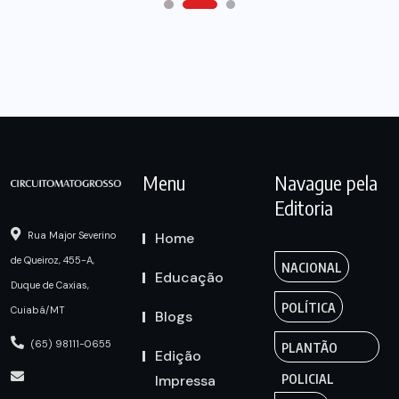
Menu
Navague pela
Editoria
Home
Rua Major Severino
de Queiroz, 455-A,
NACIONAL
Educação
Duque de Caxias,
POLÍTICA
Cuiabá/MT
Blogs
(65) 98111-0655
PLANTÃO
Edição
Impressa
POLICIAL