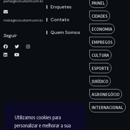
portal@circuitomt.com.br
PAINEL
Enquetes
CIDADES
Contato
midia@circuitomt.com.br
ECONOMIA
Quem Somos
Seguir
EMPREGOS
CULTURA
ESPORTE
JURÍDICO
AGRONEGÓCIO
INTERNACIONAL
Utilizamos cookies para
personalizar e melhorar a sua