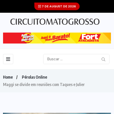
7 DE AUGUST DE 2026
Home
Pérolas Online
Maggi se divide em reuniões com Taques e Julier