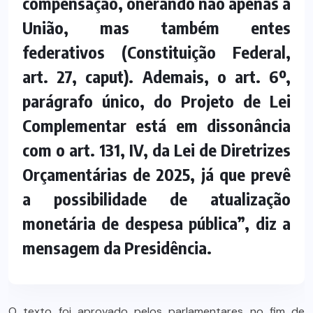
compensação, onerando não apenas a
União, mas também entes
federativos (Constituição Federal,
art. 27, caput). Ademais, o art. 6º,
parágrafo único, do Projeto de Lei
Complementar está em dissonância
com o art. 131, IV, da Lei de Diretrizes
Orçamentárias de 2025, já que prevê
a possibilidade de atualização
monetária de despesa pública”, diz a
mensagem da Presidência.
O texto foi aprovado pelos parlamentares no fim de