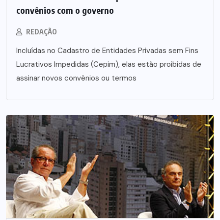
convênios com o governo
REDAÇÃO
Incluídas no Cadastro de Entidades Privadas sem Fins
Lucrativos Impedidas (Cepim), elas estão proibidas de
assinar novos convênios ou termos