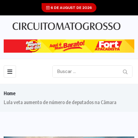
6 DE AUGUST DE 2026
Home
Lula veta aumento de número de deputados na Câmara