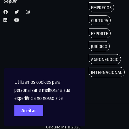
Seguir
EMPREGOS
CULTURA
ESPORTE
JURÍDICO
AGRONEGÓCIO
INTERNACIONAL
Utilizamos cookies para
personalizar e melhorar a sua
experiência no nosso site.
Aceitar
Copyright by
Circuito MT © 2023.