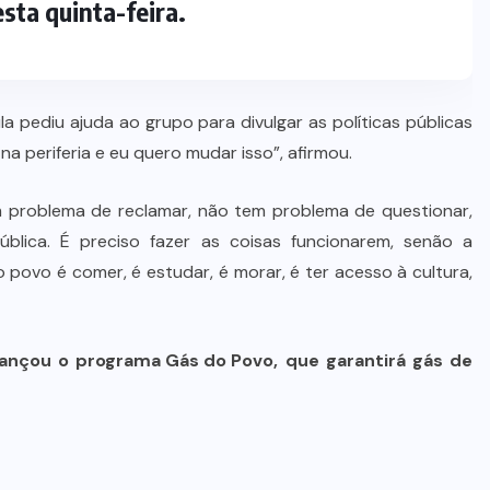
sta quinta-feira.
la pediu ajuda ao grupo para divulgar as políticas públicas
a periferia e eu quero mudar isso”, afirmou.
m problema de reclamar, não tem problema de questionar,
ública. É preciso fazer as coisas funcionarem, senão a
povo é comer, é estudar, é morar, é ter acesso à cultura,
lançou o
programa Gás do Povo
, que garantirá gás de