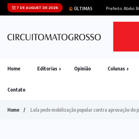
7 DE AUGUST DE 2026
Prefeito Abilio B
ÚLTIMAS
Home
Editorias
Opinião
Colunas
Contato
Home
Lula pede mobilização popular contra aprovação do p