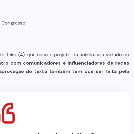
no Congresso
nta-feira (4), que caso o projeto da anistia seja votado no
tro com comunicadores e influenciadores de redes
a aprovação do texto também tem que ser feita pelo