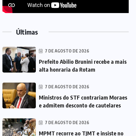
Últimas
7 DE AGOSTO DE 2026
Prefeito Abilio Brunini recebe a mais
alta honraria da Rotam
7 DE AGOSTO DE 2026
Ministros do STF contrariam Moraes
e admitem desconto de cautelares
7 DE AGOSTO DE 2026
MPMT recorre ao TJMT e insiste no