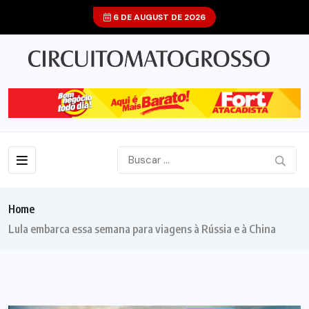
6 DE AUGUST DE 2026
Home
Lula embarca essa semana para viagens à Rússia e à China