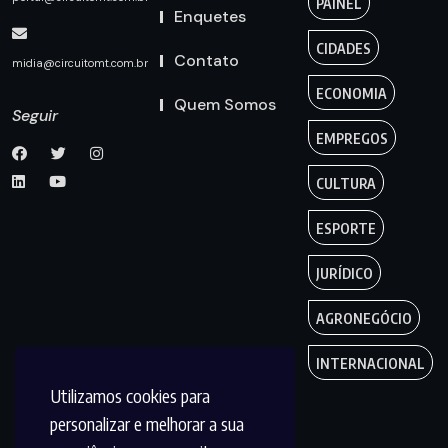
PAINEL
Enquetes
CIDADES
Contato
midia@circuitomt.com.br
ECONOMIA
Quem Somos
Seguir
EMPREGOS
CULTURA
ESPORTE
JURÍDICO
AGRONEGÓCIO
INTERNACIONAL
Utilizamos cookies para
personalizar e melhorar a sua