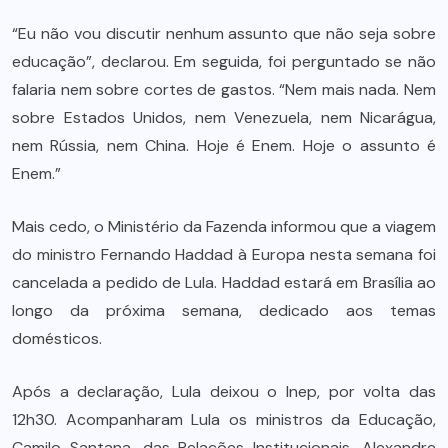
“Eu não vou discutir nenhum assunto que não seja sobre
educação”, declarou. Em seguida, foi perguntado se não
falaria nem sobre cortes de gastos. “Nem mais nada. Nem
sobre Estados Unidos, nem Venezuela, nem Nicarágua,
nem Rússia, nem China. Hoje é Enem. Hoje o assunto é
Enem.”
Mais cedo, o Ministério da Fazenda informou que a viagem
do ministro Fernando Haddad à Europa nesta semana foi
cancelada a pedido de Lula. Haddad estará em Brasília ao
longo da próxima semana, dedicado aos temas
domésticos.
Após a declaração, Lula deixou o Inep, por volta das
12h30. Acompanharam Lula os ministros da Educação,
Camilo Santana, das Relações Institucionais, Alexandre