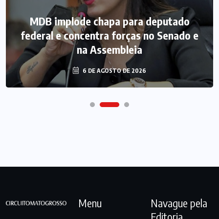
MDB implode chapa para deputado
federal e concentra forças no Senado e
na Assembleia
6 DE AGOSTO DE 2026
Menu
Navague pela
Editoria