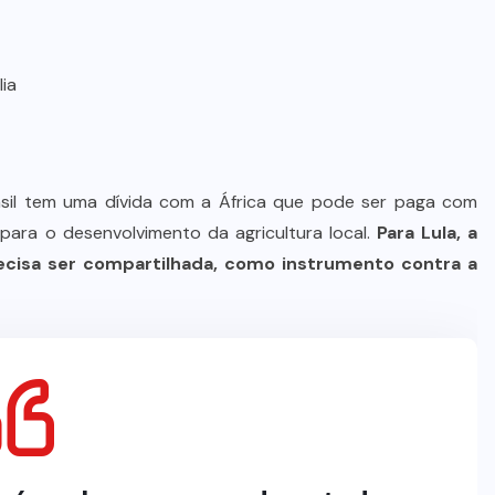
lia
Brasil tem uma dívida com a África que pode ser paga com
 para o desenvolvimento da agricultura local.
Para Lula, a
recisa ser compartilhada, como instrumento contra a