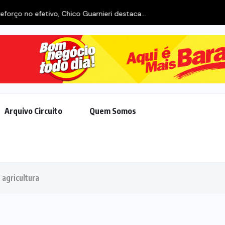
rço no efetivo, Chico Guarnieri destaca...
Arquivo Circuito
Quem Somos
 agricultura