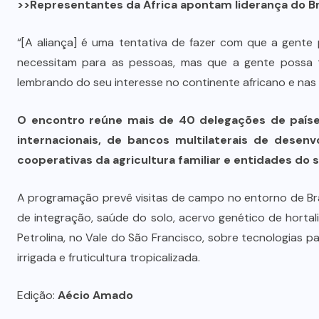
>>Representantes da África apontam liderança do B
“[A aliança] é uma tentativa de fazer com que a gente
necessitam para as pessoas, mas que a gente possa te
lembrando do seu interesse no continente africano e n
O encontro reúne mais de 40 delegações de paíse
internacionais, de bancos multilaterais de desenv
cooperativas da agricultura familiar e entidades do s
A programação prevê visitas de campo no entorno de Bras
de integração, saúde do solo, acervo genético de hortal
Petrolina, no Vale do São Francisco, sobre tecnologias p
irrigada e fruticultura tropicalizada.
Edição:
Aécio Amado