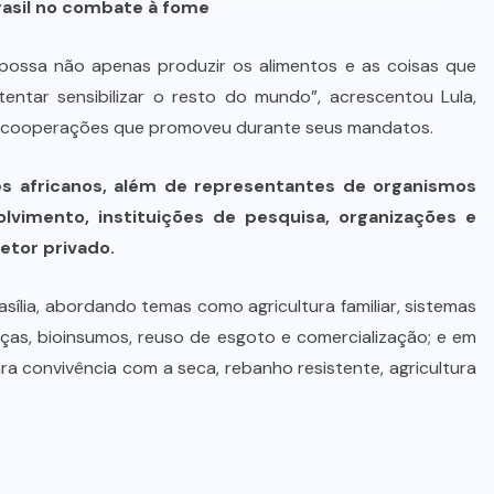
rasil no combate à fome
 possa não apenas produzir os alimentos e as coisas que
ntar sensibilizar o resto do mundo”, acrescentou Lula,
as cooperações que promoveu durante seus mandatos.
s africanos, além de representantes de organismos
olvimento, instituições de pesquisa, organizações e
etor privado.
ília, abordando temas como agricultura familiar, sistemas
iças, bioinsumos, reuso de esgoto e comercialização; e em
ara convivência com a seca, rebanho resistente, agricultura