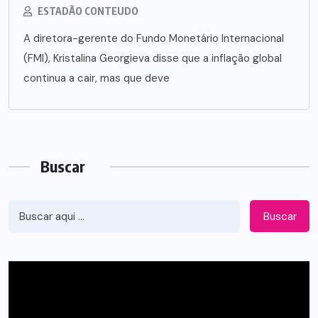
ESTADÃO CONTEUDO
A diretora-gerente do Fundo Monetário Internacional
(FMI), Kristalina Georgieva disse que a inflação global
continua a cair, mas que deve
Buscar
Buscar