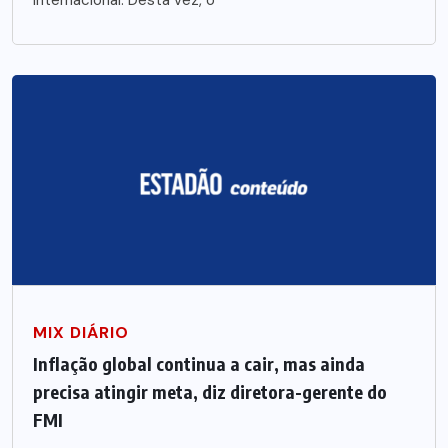
internacional. Desta vez, o
MIX DIÁRIO
Inflação global continua a cair, mas ainda
precisa atingir meta, diz diretora-gerente do
FMI