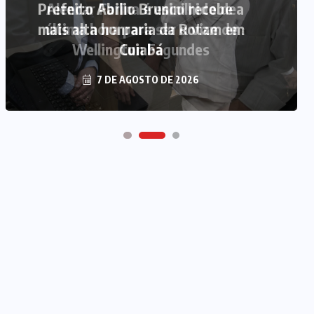
Prefeito Abilio Brunini recebe a
mais alta honraria da Rotam em
Cuiabá
7 DE AGOSTO DE 2026