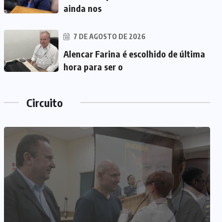
ainda nos
7 DE AGOSTO DE 2026
Alencar Farina é escolhido de última
hora para ser o
Circuito