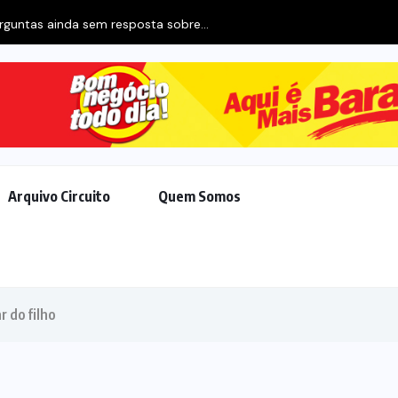
Arquivo Circuito
Quem Somos
r do filho