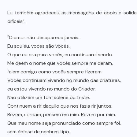
Lu também agradeceu as mensagens de apoio e solidari
difíceis”.
"O amor não desaparece jamais.
Eu sou eu, vocês são vocês.
O que eu era para vocês, eu continuarei sendo.
Me deem o nome que vocês sempre me deram,
falem comigo como vocês sempre fizeram.
Vocês continuam vivendo no mundo das criaturas,
eu estou vivendo no mundo do Criador.
Não utilizem um tom solene ou triste.
Continuem a rir daquilo que nos fazia rir juntos.
Rezem, sorriam, pensem em mim. Rezem por mim.
Que meu nome seja pronunciado como sempre foi,
sem ênfase de nenhum tipo.