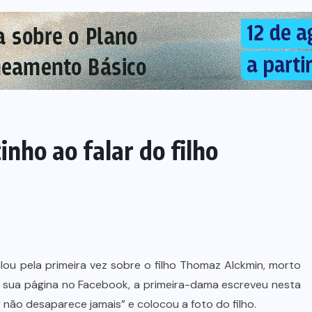
nho ao falar do filho
alou pela primeira vez sobre o filho Thomaz Alckmin, morto
Em sua página no Facebook, a primeira-dama escreveu nesta
 não desaparece jamais” e colocou a foto do filho.