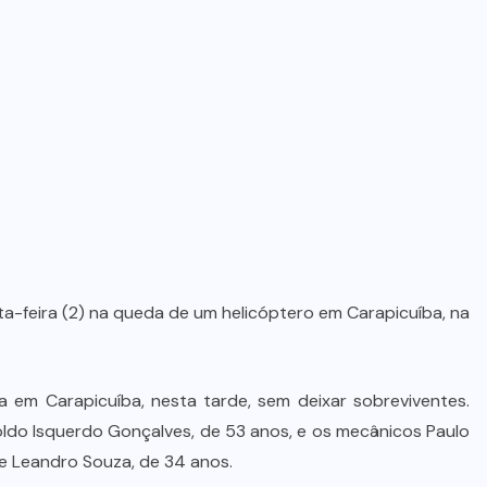
ta-feira (2) na queda de um helicóptero em Carapicuíba, na
a em Carapicuíba, nesta tarde, sem deixar sobreviventes.
oldo Isquerdo Gonçalves, de 53 anos, e os mecânicos Paulo
 e Leandro Souza, de 34 anos.