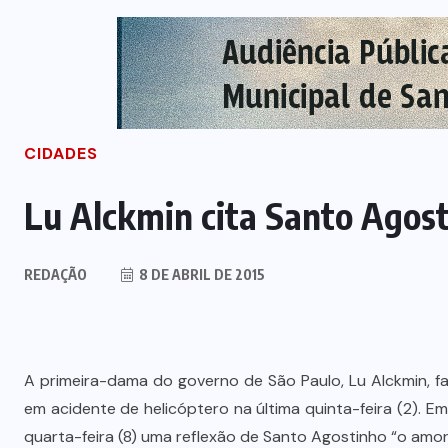
CIDADES
Lu Alckmin cita Santo Agosti
REDAÇÃO
8 DE ABRIL DE 2015
A primeira-dama do governo de São Paulo, Lu Alckmin, f
em acidente de helicóptero na última quinta-feira (2). 
quarta-feira (8) uma reflexão de Santo Agostinho “o amor