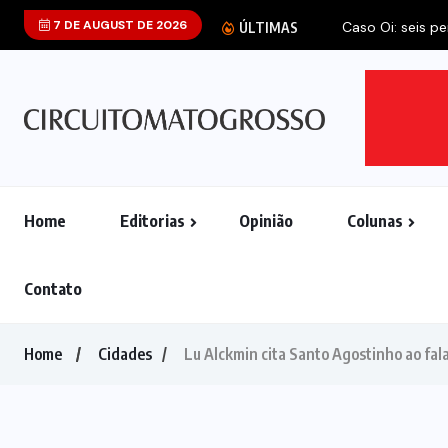
7 DE AUGUST DE 2026
ÚLTIMAS
Home
Editorias
Opinião
Colunas
Contato
Home
Cidades
Lu Alckmin cita Santo Agostinho ao fala