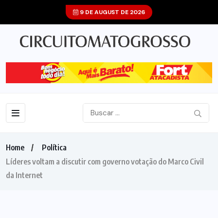
9 DE AUGUST DE 2026
Home
Política
Líderes voltam a discutir com governo votação do Marco Civil
da Internet