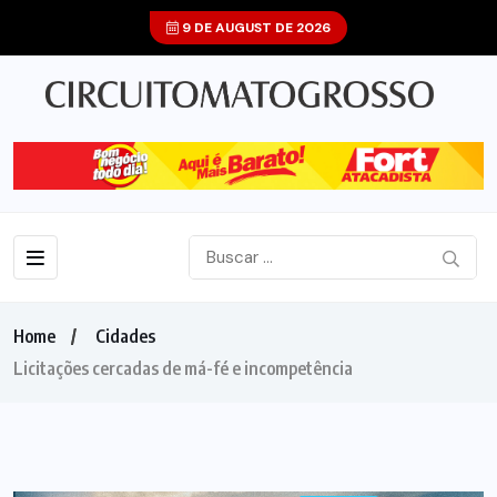
9 DE AUGUST DE 2026
Home
Cidades
Licitações cercadas de má-fé e incompetência