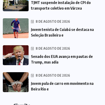
TJMT suspende instalação de CPI do
transporte coletivo em Várzea
8 DE AGOSTO DE 2026
Jovem tenista de Cuiabá se destaca na
Seleção Brasileira e
8 DE AGOSTO DE 2026
Senado dos EUA avança em pautas de
Trump, mas adia
8 DE AGOSTO DE 2026
Jovem pula de carro em movimento na
Beira Rio e