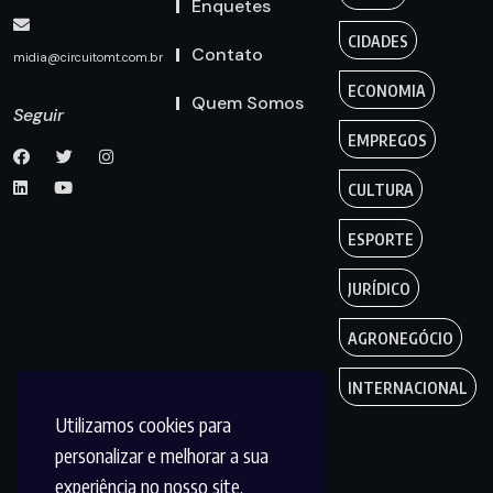
Enquetes
CIDADES
Contato
midia@circuitomt.com.br
ECONOMIA
Quem Somos
Seguir
EMPREGOS
CULTURA
ESPORTE
JURÍDICO
AGRONEGÓCIO
INTERNACIONAL
Utilizamos cookies para
personalizar e melhorar a sua
experiência no nosso site.